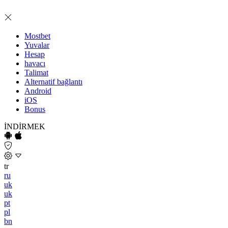
Mostbet
Yuvalar
Hesap
havacı
Talimat
Alternatif bağlantı
Android
iOS
Bonus
İNDİRMEK
tr
ru
uk
uk
pt
pl
bn