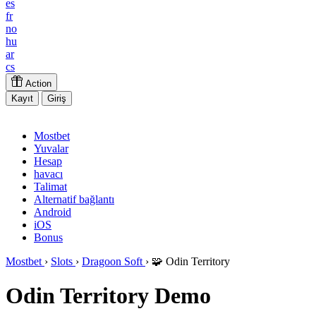
es
fr
no
hu
ar
cs
Action
Kayıt
Giriş
Mostbet
Yuvalar
Hesap
havacı
Talimat
Alternatif bağlantı
Android
iOS
Bonus
Mostbet
›
Slots
›
Dragoon Soft
›
🧩 Odin Territory
Odin Territory Demo