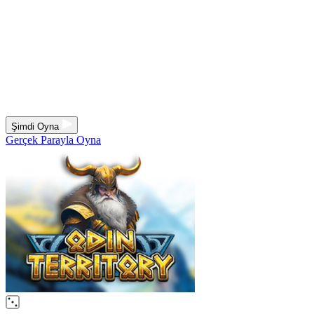
Şimdi Oyna
Gerçek Parayla Oyna