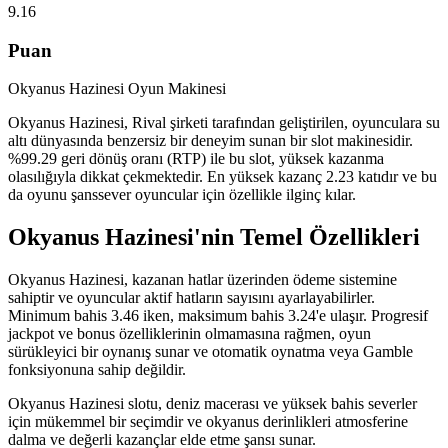
9.16
Puan
Okyanus Hazinesi Oyun Makinesi
Okyanus Hazinesi, Rival şirketi tarafından geliştirilen, oyunculara su
altı dünyasında benzersiz bir deneyim sunan bir slot makinesidir.
%99.29 geri dönüş oranı (RTP) ile bu slot, yüksek kazanma
olasılığıyla dikkat çekmektedir. En yüksek kazanç 2.23 katıdır ve bu
da oyunu şanssever oyuncular için özellikle ilginç kılar.
Okyanus Hazinesi'nin Temel Özellikleri
Okyanus Hazinesi, kazanan hatlar üzerinden ödeme sistemine
sahiptir ve oyuncular aktif hatların sayısını ayarlayabilirler.
Minimum bahis 3.46 iken, maksimum bahis 3.24'e ulaşır. Progresif
jackpot ve bonus özelliklerinin olmamasına rağmen, oyun
sürükleyici bir oynanış sunar ve otomatik oynatma veya Gamble
fonksiyonuna sahip değildir.
Okyanus Hazinesi slotu, deniz macerası ve yüksek bahis severler
için mükemmel bir seçimdir ve okyanus derinlikleri atmosferine
dalma ve değerli kazançlar elde etme şansı sunar.