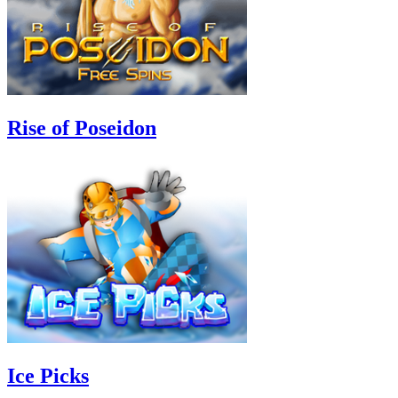
Rise of Poseidon
Ice Picks