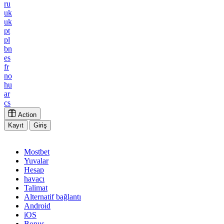
ru
uk
uk
pt
pl
bn
es
fr
no
hu
ar
cs
Action
Kayıt
Giriş
Mostbet
Yuvalar
Hesap
havacı
Talimat
Alternatif bağlantı
Android
iOS
Bonus