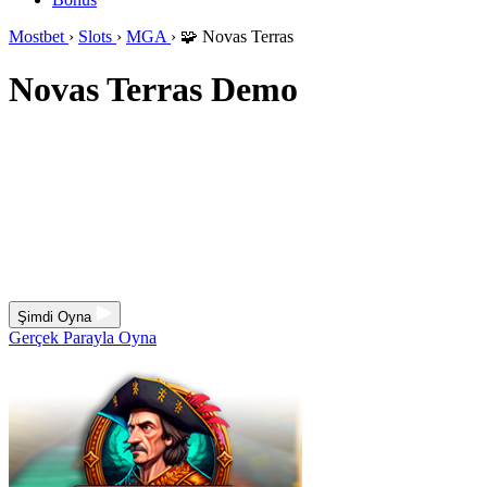
Mostbet
›
Slots
›
MGA
›
🧩 Novas Terras
Novas Terras Demo
Şimdi Oyna
Gerçek Parayla Oyna