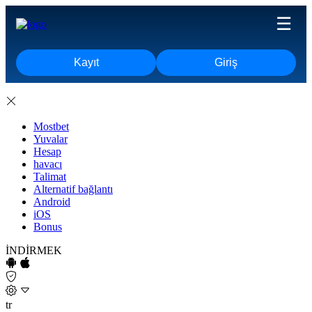
Kayıt
Giriş
Mostbet
Yuvalar
Hesap
havacı
Talimat
Alternatif bağlantı
Android
iOS
Bonus
İNDİRMEK
tr