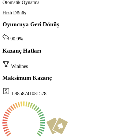
Otomatik Oynatma
Hızlı Dönüş
Oyuncuya Geri Dönüş
90.9%
Kazanç Hatları
Winlines
Maksimum Kazanç
1.9858741081578