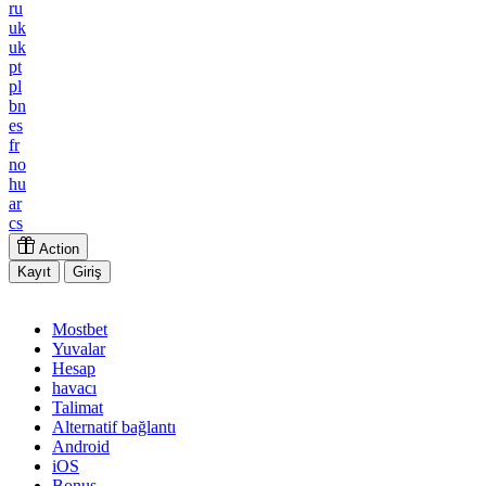
ru
uk
uk
pt
pl
bn
es
fr
no
hu
ar
cs
Action
Kayıt
Giriş
Mostbet
Yuvalar
Hesap
havacı
Talimat
Alternatif bağlantı
Android
iOS
Bonus