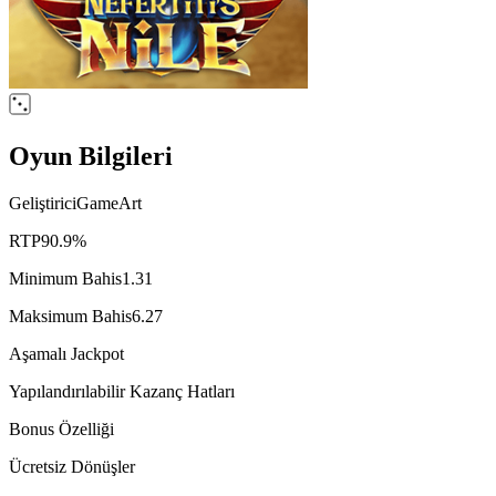
Oyun Bilgileri
Geliştirici
GameArt
RTP
90.9%
Minimum Bahis
1.31
Maksimum Bahis
6.27
Aşamalı Jackpot
Yapılandırılabilir Kazanç Hatları
Bonus Özelliği
Ücretsiz Dönüşler