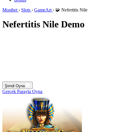
Mostbet
›
Slots
›
GameArt
›
🧩 Nefertitis Nile
Nefertitis Nile Demo
Şimdi Oyna
Gerçek Parayla Oyna