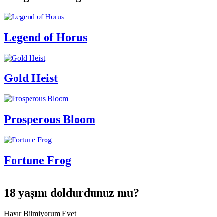
Legend of Horus
Gold Heist
Prosperous Bloom
Fortune Frog
18 yaşını doldurdunuz mu?
Hayır
Bilmiyorum
Evet