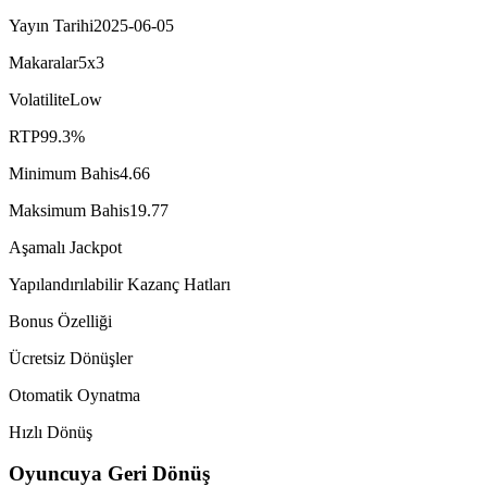
Yayın Tarihi
2025-06-05
Makaralar
5x3
Volatilite
Low
RTP
99.3%
Minimum Bahis
4.66
Maksimum Bahis
19.77
Aşamalı Jackpot
Yapılandırılabilir Kazanç Hatları
Bonus Özelliği
Ücretsiz Dönüşler
Otomatik Oynatma
Hızlı Dönüş
Oyuncuya Geri Dönüş