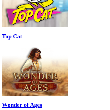
Top Cat
Wonder of Ages