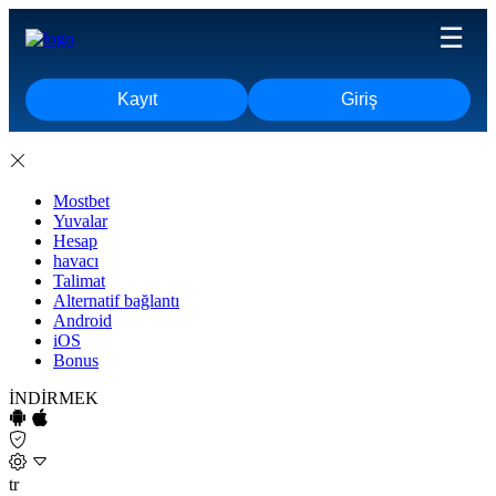
Kayıt
Giriş
Mostbet
Yuvalar
Hesap
havacı
Talimat
Alternatif bağlantı
Android
iOS
Bonus
İNDİRMEK
tr