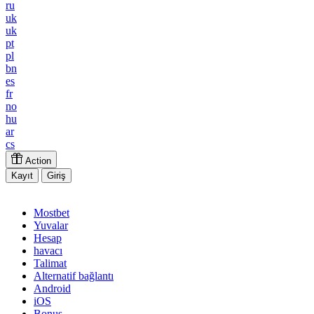
ru
uk
uk
pt
pl
bn
es
fr
no
hu
ar
cs
Action
Kayıt
Giriş
Mostbet
Yuvalar
Hesap
havacı
Talimat
Alternatif bağlantı
Android
iOS
Bonus