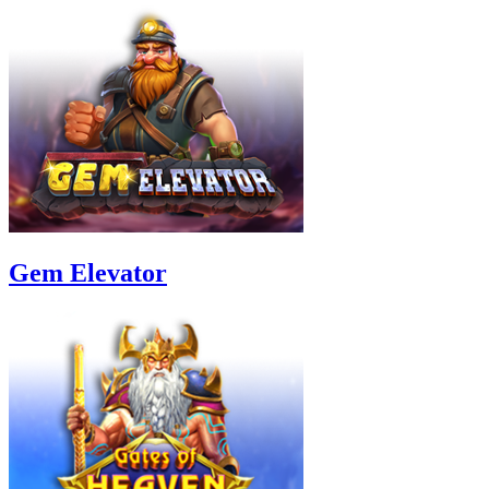
Gem Elevator