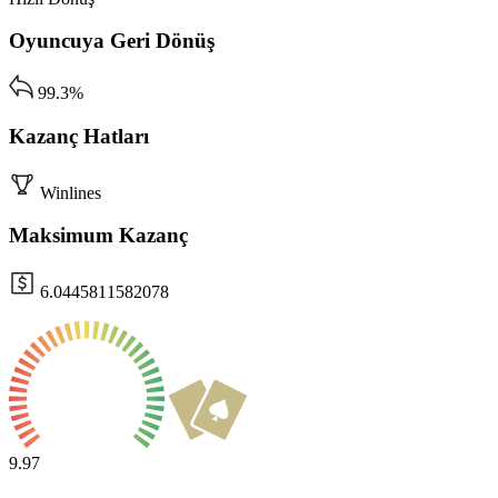
Oyuncuya Geri Dönüş
99.3%
Kazanç Hatları
Winlines
Maksimum Kazanç
6.0445811582078
9.97