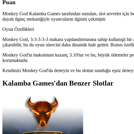
Puan
Monkey God Kalamba Games tarafından sunulan, slot severler için be
dayalı ilginç mekaniğiyle oyuncuların ilgisini çekmiştir.
Oyun Özellikleri
Monkey God, 3-3-3-3-3 makara yapılandırmasına sahip kullanışlı bir 
çıkarabilir, bu da oyun sürecini daha dinamik hale getirir. Bonus öze
Monkey God'ta maksimum kazanç 3.10'tur ve bu, büyük ödemeler peşinde
korumaktadır.
Kendinizi Monkey God'da deneyin ve bu slotun sunduğu eşsiz deneyim
Kalamba Games'dan Benzer Slotlar