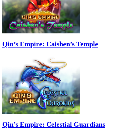
Qin’s Empire: Caishen’s Temple
Qin’s Empire: Celestial Guardians