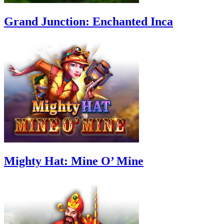
Grand Junction: Enchanted Inca
Mighty Hat: Mine O’ Mine