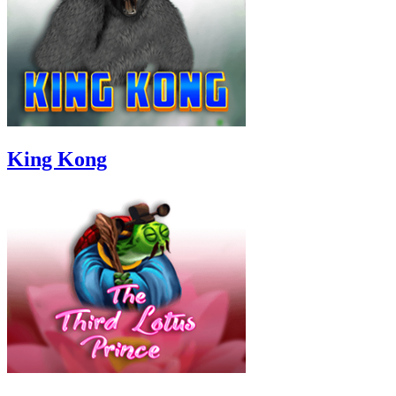
King Kong