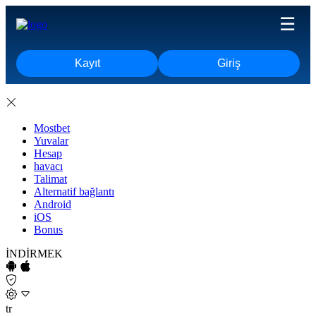
Kayıt
Giriş
Mostbet
Yuvalar
Hesap
havacı
Talimat
Alternatif bağlantı
Android
iOS
Bonus
İNDİRMEK
tr