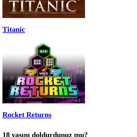
Titanic
Rocket Returns
18 yaşını doldurdunuz mu?