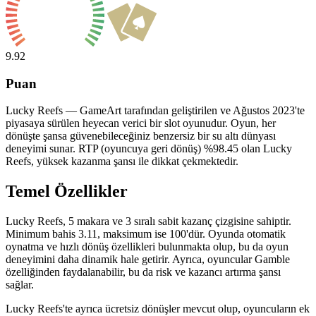
9.92
Puan
Lucky Reefs — GameArt tarafından geliştirilen ve Ağustos 2023'te
piyasaya sürülen heyecan verici bir slot oyunudur. Oyun, her
dönüşte şansa güvenebileceğiniz benzersiz bir su altı dünyası
deneyimi sunar. RTP (oyuncuya geri dönüş) %98.45 olan Lucky
Reefs, yüksek kazanma şansı ile dikkat çekmektedir.
Temel Özellikler
Lucky Reefs, 5 makara ve 3 sıralı sabit kazanç çizgisine sahiptir.
Minimum bahis 3.11, maksimum ise 100'dür. Oyunda otomatik
oynatma ve hızlı dönüş özellikleri bulunmakta olup, bu da oyun
deneyimini daha dinamik hale getirir. Ayrıca, oyuncular Gamble
özelliğinden faydalanabilir, bu da risk ve kazancı artırma şansı
sağlar.
Lucky Reefs'te ayrıca ücretsiz dönüşler mevcut olup, oyuncuların ek