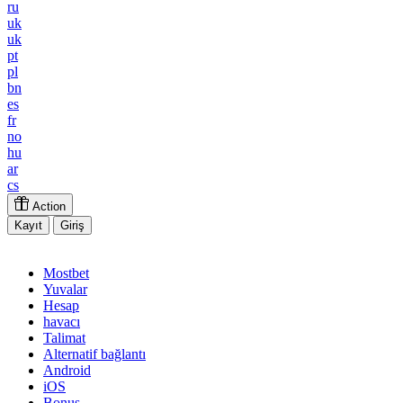
ru
uk
uk
pt
pl
bn
es
fr
no
hu
ar
cs
Action
Kayıt
Giriş
Mostbet
Yuvalar
Hesap
havacı
Talimat
Alternatif bağlantı
Android
iOS
Bonus