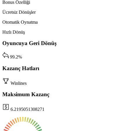
Bonus Özelliği
Ücretsiz Dönüşler
Otomatik Oynatma
Hızlı Dönüş
Oyuncuya Geri Dönüş
99.2%
Kazanç Hatları
Winlines
Maksimum Kazanç
6.2195051308271