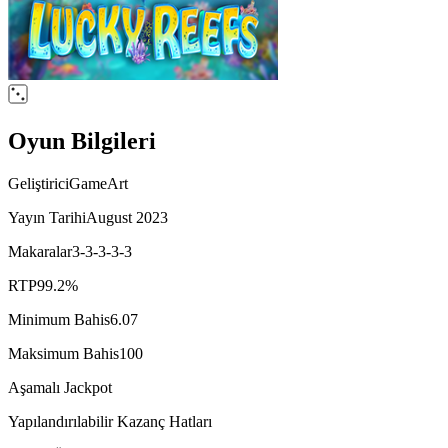
Oyun Bilgileri
Geliştirici
GameArt
Yayın Tarihi
August 2023
Makaralar
3-3-3-3-3
RTP
99.2%
Minimum Bahis
6.07
Maksimum Bahis
100
Aşamalı Jackpot
Yapılandırılabilir Kazanç Hatları