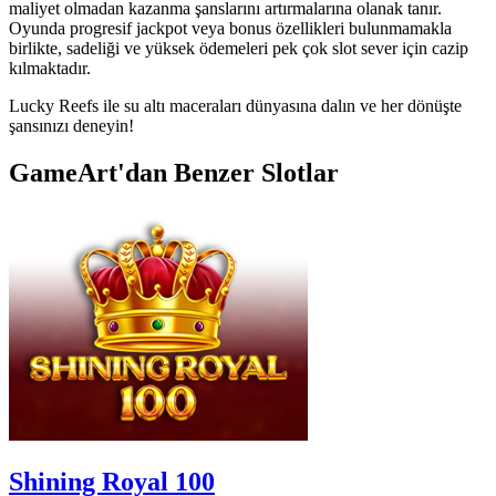
maliyet olmadan kazanma şanslarını artırmalarına olanak tanır.
Oyunda progresif jackpot veya bonus özellikleri bulunmamakla
birlikte, sadeliği ve yüksek ödemeleri pek çok slot sever için cazip
kılmaktadır.
Lucky Reefs ile su altı maceraları dünyasına dalın ve her dönüşte
şansınızı deneyin!
GameArt'dan Benzer Slotlar
Shining Royal 100