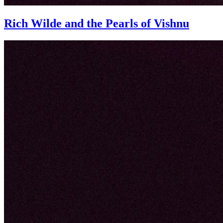
Rich Wilde and the Pearls of Vishnu