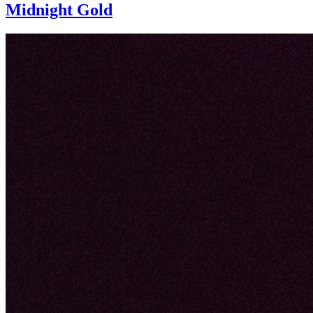
Midnight Gold