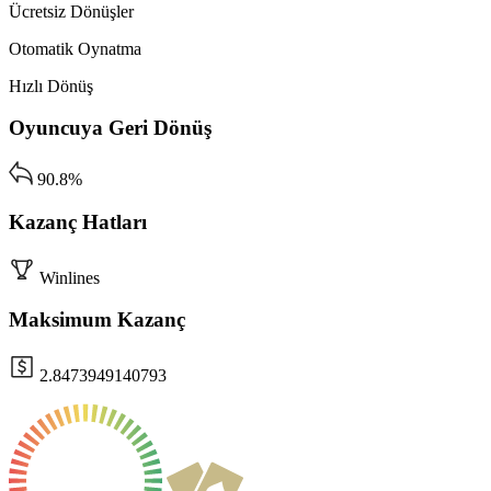
Ücretsiz Dönüşler
Otomatik Oynatma
Hızlı Dönüş
Oyuncuya Geri Dönüş
90.8%
Kazanç Hatları
Winlines
Maksimum Kazanç
2.8473949140793