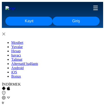
Kayıt
Giriş
Mostbet
Yuvalar
Hesap
havacı
Talimat
Alternatif bağlantı
Android
iOS
Bonus
İNDİRMEK
tr