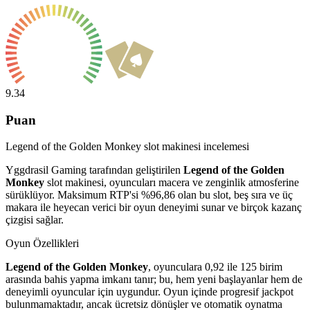
9.34
Puan
Legend of the Golden Monkey slot makinesi incelemesi
Yggdrasil Gaming tarafından geliştirilen
Legend of the Golden
Monkey
slot makinesi, oyuncuları macera ve zenginlik atmosferine
sürüklüyor. Maksimum RTP'si %96,86 olan bu slot, beş sıra ve üç
makara ile heyecan verici bir oyun deneyimi sunar ve birçok kazanç
çizgisi sağlar.
Oyun Özellikleri
Legend of the Golden Monkey
, oyunculara 0,92 ile 125 birim
arasında bahis yapma imkanı tanır; bu, hem yeni başlayanlar hem de
deneyimli oyuncular için uygundur. Oyun içinde progresif jackpot
bulunmamaktadır, ancak ücretsiz dönüşler ve otomatik oynatma