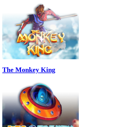
The Monkey King