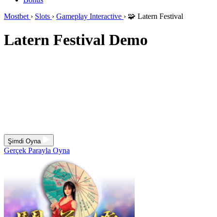
Mostbet
›
Slots
›
Gameplay Interactive
›
🧩 Latern Festival
Latern Festival Demo
Şimdi Oyna
Gerçek Parayla Oyna