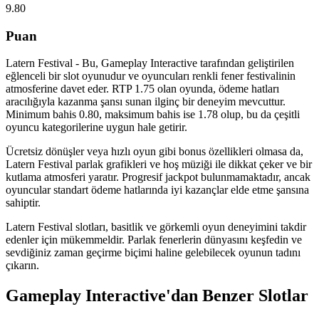
9.80
Puan
Latern Festival - Bu, Gameplay Interactive tarafından geliştirilen
eğlenceli bir slot oyunudur ve oyuncuları renkli fener festivalinin
atmosferine davet eder. RTP 1.75 olan oyunda, ödeme hatları
aracılığıyla kazanma şansı sunan ilginç bir deneyim mevcuttur.
Minimum bahis 0.80, maksimum bahis ise 1.78 olup, bu da çeşitli
oyuncu kategorilerine uygun hale getirir.
Ücretsiz dönüşler veya hızlı oyun gibi bonus özellikleri olmasa da,
Latern Festival parlak grafikleri ve hoş müziği ile dikkat çeker ve bir
kutlama atmosferi yaratır. Progresif jackpot bulunmamaktadır, ancak
oyuncular standart ödeme hatlarında iyi kazançlar elde etme şansına
sahiptir.
Latern Festival slotları, basitlik ve görkemli oyun deneyimini takdir
edenler için mükemmeldir. Parlak fenerlerin dünyasını keşfedin ve
sevdiğiniz zaman geçirme biçimi haline gelebilecek oyunun tadını
çıkarın.
Gameplay Interactive'dan Benzer Slotlar