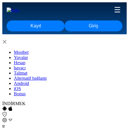
Kayıt
Giriş
Mostbet
Yuvalar
Hesap
havacı
Talimat
Alternatif bağlantı
Android
iOS
Bonus
İNDİRMEK
tr