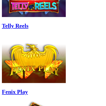
Telly Reels
Fenix Play