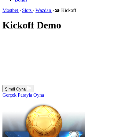
Mostbet
›
Slots
›
Wazdan
›
🧩 Kickoff
Kickoff Demo
Şimdi Oyna
Gerçek Parayla Oyna