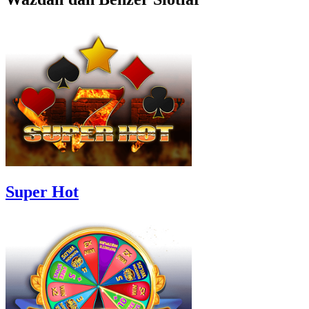
Super Hot