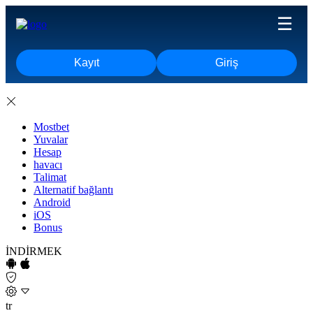
Kayıt
Giriş
Mostbet
Yuvalar
Hesap
havacı
Talimat
Alternatif bağlantı
Android
iOS
Bonus
İNDİRMEK
tr