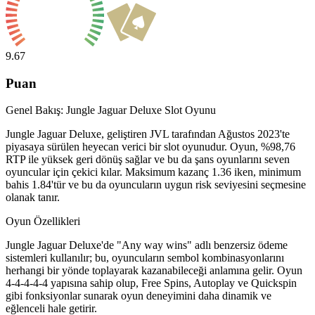
9.67
Puan
Genel Bakış: Jungle Jaguar Deluxe Slot Oyunu
Jungle Jaguar Deluxe, geliştiren JVL tarafından Ağustos 2023'te
piyasaya sürülen heyecan verici bir slot oyunudur. Oyun, %98,76
RTP ile yüksek geri dönüş sağlar ve bu da şans oyunlarını seven
oyuncular için çekici kılar. Maksimum kazanç 1.36 iken, minimum
bahis 1.84'tür ve bu da oyuncuların uygun risk seviyesini seçmesine
olanak tanır.
Oyun Özellikleri
Jungle Jaguar Deluxe'de "Any way wins" adlı benzersiz ödeme
sistemleri kullanılır; bu, oyuncuların sembol kombinasyonlarını
herhangi bir yönde toplayarak kazanabileceği anlamına gelir. Oyun
4-4-4-4-4 yapısına sahip olup, Free Spins, Autoplay ve Quickspin
gibi fonksiyonlar sunarak oyun deneyimini daha dinamik ve
eğlenceli hale getirir.