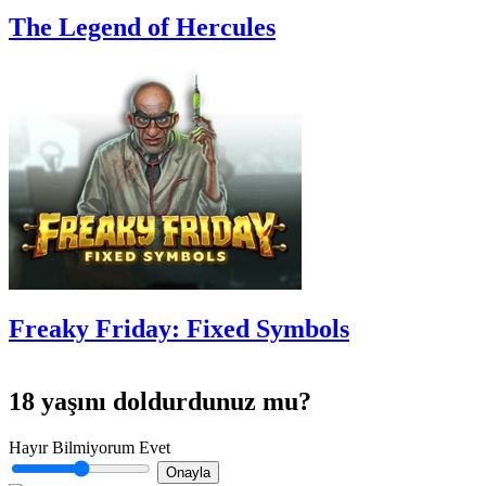
The Legend of Hercules
Freaky Friday: Fixed Symbols
18 yaşını doldurdunuz mu?
Hayır
Bilmiyorum
Evet
Onayla