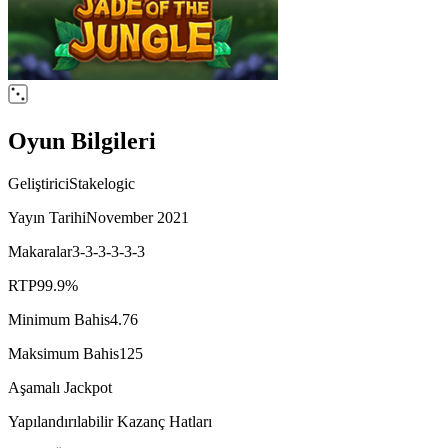
Oyun Bilgileri
Geliştirici
Stakelogic
Yayın Tarihi
November 2021
Makaralar
3-3-3-3-3-3
RTP
99.9%
Minimum Bahis
4.76
Maksimum Bahis
125
Aşamalı Jackpot
Yapılandırılabilir Kazanç Hatları