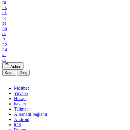
ru
uk
uk
pt
pl
bn
es
fr
no
hu
ar
cs
Action
Kayıt
Giriş
Mostbet
Yuvalar
Hesap
havacı
Talimat
Alternatif bağlantı
Android
iOS
Bonus