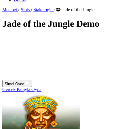
Mostbet
›
Slots
›
Stakelogic
›
🧩 Jade of the Jungle
Jade of the Jungle Demo
Şimdi Oyna
Gerçek Parayla Oyna