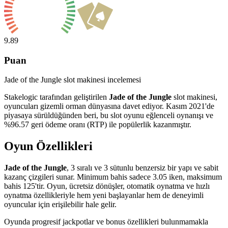
9.89
Puan
Jade of the Jungle slot makinesi incelemesi
Stakelogic tarafından geliştirilen
Jade of the Jungle
slot makinesi,
oyuncuları gizemli orman dünyasına davet ediyor. Kasım 2021'de
piyasaya sürüldüğünden beri, bu slot oyunu eğlenceli oynanışı ve
%96.57 geri ödeme oranı (RTP) ile popülerlik kazanmıştır.
Oyun Özellikleri
Jade of the Jungle
, 3 sıralı ve 3 sütunlu benzersiz bir yapı ve sabit
kazanç çizgileri sunar. Minimum bahis sadece 3.05 iken, maksimum
bahis 125'tir. Oyun, ücretsiz dönüşler, otomatik oynatma ve hızlı
oynatma özellikleriyle hem yeni başlayanlar hem de deneyimli
oyuncular için erişilebilir hale gelir.
Oyunda progresif jackpotlar ve bonus özellikleri bulunmamakla