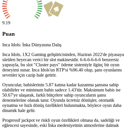
9.19
Puan
Inca Idols: İnka Dünyasına Dalış
Inca Idols, 1X2 Gaming geliştiricisinden, Haziran 2022'de piyasaya
sürülen heyecan verici bir slot makinesidir. 6-6-6-6-6-6 benzersiz
yapısıyla, bu slot "Cluster pays" ödeme sistemiyle ilginç bir oyun
deneyimi sunar. Inca Idols'un RTP'si %96.40 olup, şans oyunlarını
sevenler için cazip hale getirir.
Oyuncular, bahislerinin 5.87 katına kadar kazanma şansına sahip
olabilirler ve minimum bahis sadece 1.43'tür. Maksimum bahis ise
50.67'ye ulaşarak, farklı bütçelere sahip oyuncuların şansı
denemelerine olanak tanır. Oyunda ücretsiz dönüşler, otomatik
oynatma ve hızlı dönüş özellikleri bulunmakta, böylece oyun daha
dinamik hale gelir.
Progressif jackpot ve riskli oyun özellikleri olmasa da, sadeliği ve
eğlencesi sayesinde, eski İnka medeniyetinin atmosferine dalmak