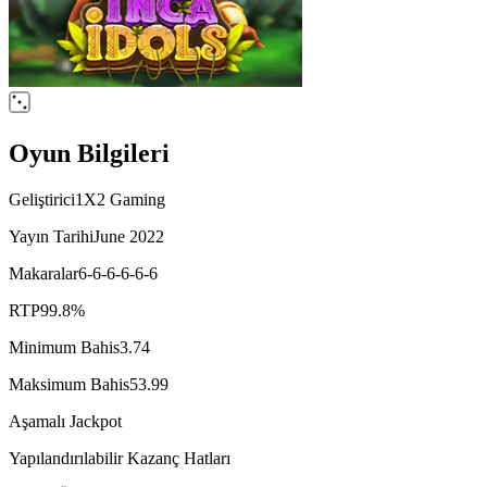
Oyun Bilgileri
Geliştirici
1X2 Gaming
Yayın Tarihi
June 2022
Makaralar
6-6-6-6-6-6
RTP
99.8%
Minimum Bahis
3.74
Maksimum Bahis
53.99
Aşamalı Jackpot
Yapılandırılabilir Kazanç Hatları