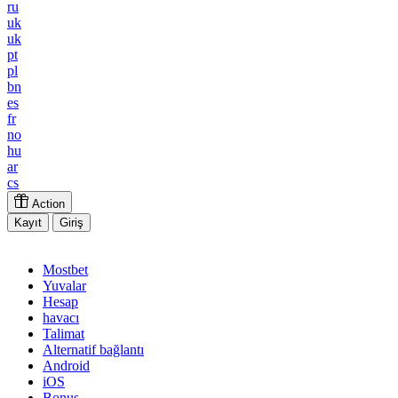
ru
uk
uk
pt
pl
bn
es
fr
no
hu
ar
cs
Action
Kayıt
Giriş
Mostbet
Yuvalar
Hesap
havacı
Talimat
Alternatif bağlantı
Android
iOS
Bonus