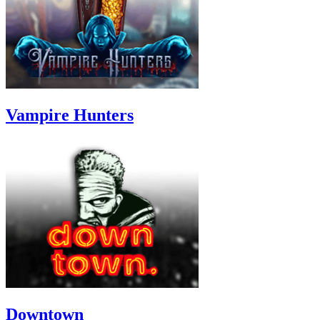
Vampire Hunters
Downtown