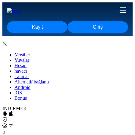
Kayıt
Giriş
Mostbet
Yuvalar
Hesap
havacı
Talimat
Alternatif bağlantı
Android
iOS
Bonus
İNDİRMEK
tr