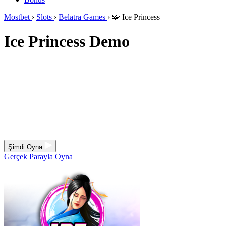
Mostbet
›
Slots
›
Belatra Games
›
🧩 Ice Princess
Ice Princess Demo
Şimdi Oyna
Gerçek Parayla Oyna