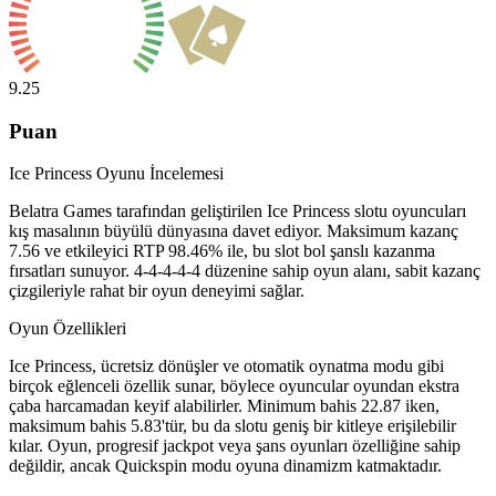
9.25
Puan
Ice Princess Oyunu İncelemesi
Belatra Games tarafından geliştirilen Ice Princess slotu oyuncuları
kış masalının büyülü dünyasına davet ediyor. Maksimum kazanç
7.56 ve etkileyici RTP 98.46% ile, bu slot bol şanslı kazanma
fırsatları sunuyor. 4-4-4-4-4 düzenine sahip oyun alanı, sabit kazanç
çizgileriyle rahat bir oyun deneyimi sağlar.
Oyun Özellikleri
Ice Princess, ücretsiz dönüşler ve otomatik oynatma modu gibi
birçok eğlenceli özellik sunar, böylece oyuncular oyundan ekstra
çaba harcamadan keyif alabilirler. Minimum bahis 22.87 iken,
maksimum bahis 5.83'tür, bu da slotu geniş bir kitleye erişilebilir
kılar. Oyun, progresif jackpot veya şans oyunları özelliğine sahip
değildir, ancak Quickspin modu oyuna dinamizm katmaktadır.