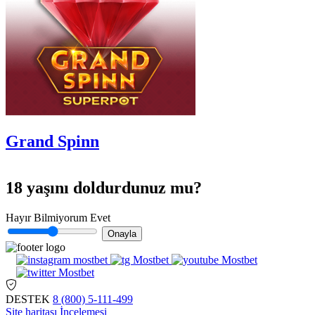
Grand Spinn
18 yaşını doldurdunuz mu?
Hayır
Bilmiyorum
Evet
Onayla
DESTEK
8 (800) 5-111-499
Site haritası
İncelemesi