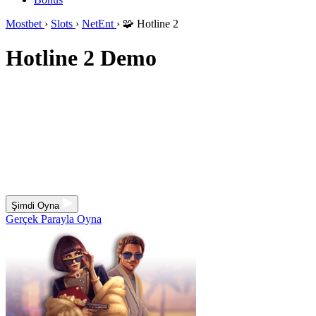
Mostbet
›
Slots
›
NetEnt
›
🧩 Hotline 2
Hotline 2 Demo
Şimdi Oyna
Gerçek Parayla Oyna