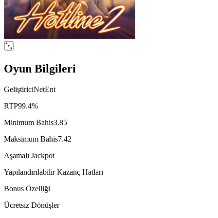
Oyun Bilgileri
Geliştirici
NetEnt
RTP
99.4%
Minimum Bahis
3.85
Maksimum Bahis
7.42
Aşamalı Jackpot
Yapılandırılabilir Kazanç Hatları
Bonus Özelliği
Ücretsiz Dönüşler