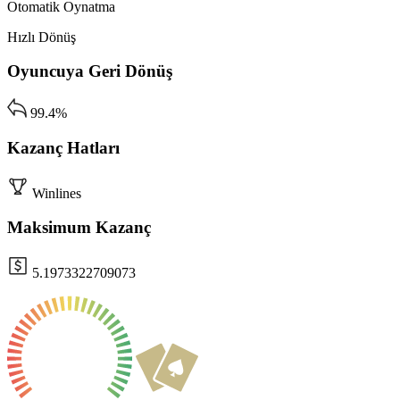
Otomatik Oynatma
Hızlı Dönüş
Oyuncuya Geri Dönüş
99.4%
Kazanç Hatları
Winlines
Maksimum Kazanç
5.1973322709073