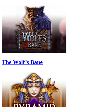
The Wolf’s Bane