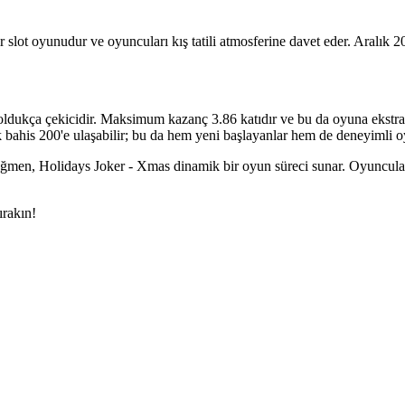
r slot oyunudur ve oyuncuları kış tatili atmosferine davet eder. Aralık 
ldukça çekicidir. Maksimum kazanç 3.86 katıdır ve bu da oyuna ekstra 
sek bahis 200'e ulaşabilir; bu da hem yeni başlayanlar hem de deneyimli
ğmen, Holidays Joker - Xmas dinamik bir oyun süreci sunar. Oyuncular, ka
ırakın!