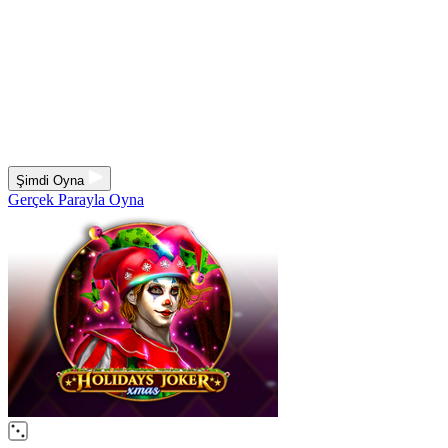
Şimdi Oyna
Gerçek Parayla Oyna