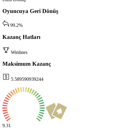
Oyuncuya Geri Dönüş
99.2%
Kazanç Hatları
Winlines
Maksimum Kazanç
5.589590939244
9.31