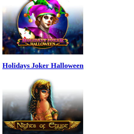
Holidays Joker Halloween