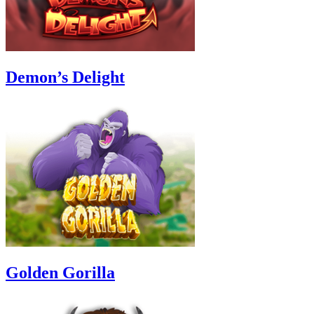
Demon’s Delight
Golden Gorilla