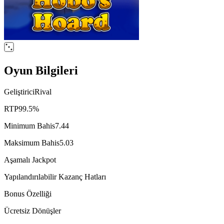
Oyun Bilgileri
Geliştirici
Rival
RTP
99.5%
Minimum Bahis
7.44
Maksimum Bahis
5.03
Aşamalı Jackpot
Yapılandırılabilir Kazanç Hatları
Bonus Özelliği
Ücretsiz Dönüşler