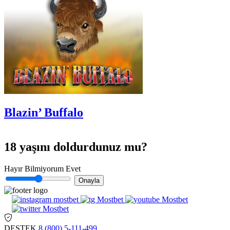
Blazin’ Buffalo
18 yaşını doldurdunuz mu?
Hayır
Bilmiyorum
Evet
Onayla
DESTEK
8 (800) 5-111-499