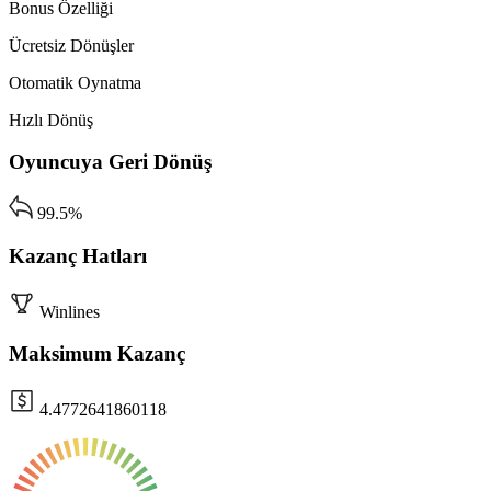
Bonus Özelliği
Ücretsiz Dönüşler
Otomatik Oynatma
Hızlı Dönüş
Oyuncuya Geri Dönüş
99.5%
Kazanç Hatları
Winlines
Maksimum Kazanç
4.4772641860118