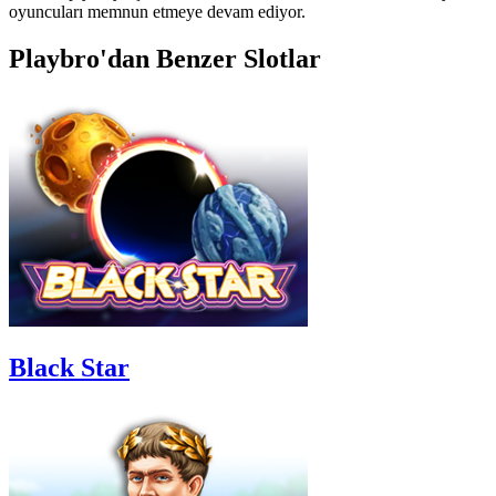
oyuncuları memnun etmeye devam ediyor.
Playbro'dan Benzer Slotlar
Black Star