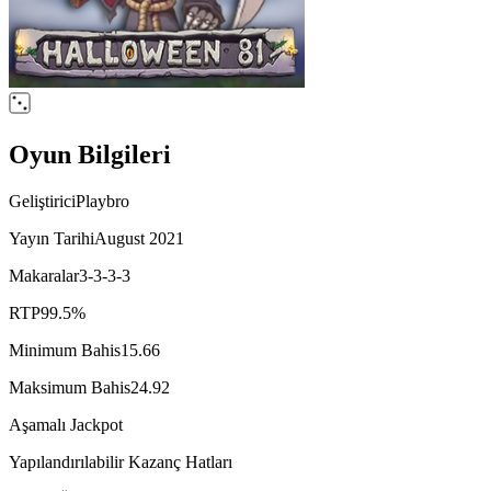
Oyun Bilgileri
Geliştirici
Playbro
Yayın Tarihi
August 2021
Makaralar
3-3-3-3
RTP
99.5%
Minimum Bahis
15.66
Maksimum Bahis
24.92
Aşamalı Jackpot
Yapılandırılabilir Kazanç Hatları