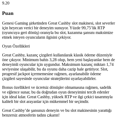
9.20
Puan
Genesi Gaming şirketinden Great Cashby slot makinesi, slot severler
için heyecan verici bir deneyim sunuyor. Yüzde 99,75’lik RTP
(oyuncuya geri dönüş) oranıyla bu slot, kazanma şansını maksimize
etmek isteyen oyuncuların ilgisini çekiyor.
Oyun Özellikleri
Great Cashby, kazanç çizgileri kullanılarak klasik ödeme düzeniyle
öne çıkıyor. Minimum bahis 3,28 olup, hem yeni başlayanlar hem de
deneyimli oyuncular için uygundur. Maksimum kazanç miktarı 1,74
seviyesine ulaşabilir, bu da oyunu daha cazip hale getiriyor. Slot,
progresif jackpot içermemesine rağmen, ayarlanabilir ödeme
çizgileri sayesinde oyuncular stratejilerini uyarlayabilirler.
Bonus özellikleri ve ücretsiz dönüşler olmamasına rağmen, sadelik
ve eğlence sunar, bu da doğrudan oyun deneyimini tercih edenler
için ideal kılar. Great Cashby, yüksek RTP ve ilgi çekici tasarımıyla
kaliteli bir slot arayanlar için mükemmel bir seçimdir.
Great Cashby’de şansınızı deneyin ve bu slot makinesinin yarattığı
benzersiz atmosferin tadını çıkarın!