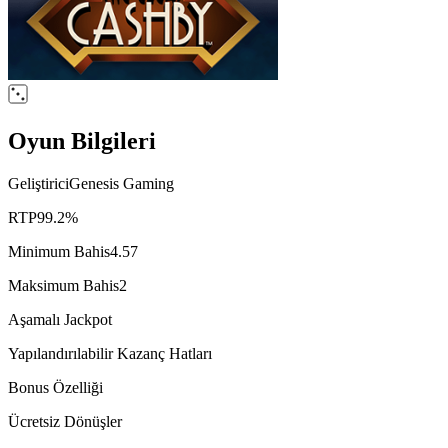
Oyun Bilgileri
Geliştirici
Genesis Gaming
RTP
99.2%
Minimum Bahis
4.57
Maksimum Bahis
2
Aşamalı Jackpot
Yapılandırılabilir Kazanç Hatları
Bonus Özelliği
Ücretsiz Dönüşler