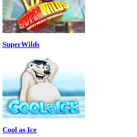
SuperWilds
Cool as Ice