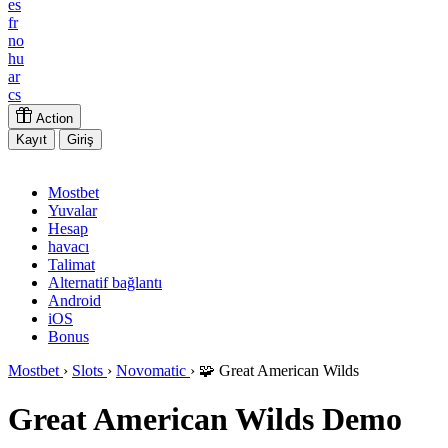
es
fr
no
hu
ar
cs
Action
Kayıt
Giriş
Mostbet
Yuvalar
Hesap
havacı
Talimat
Alternatif bağlantı
Android
iOS
Bonus
Mostbet
›
Slots
›
Novomatic
›
🧩 Great American Wilds
Great American Wilds Demo