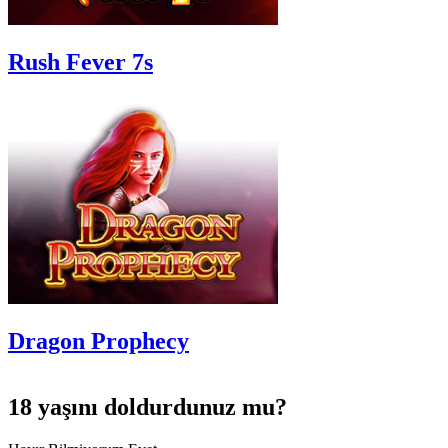
Rush Fever 7s
Dragon Prophecy
18 yaşını doldurdunuz mu?