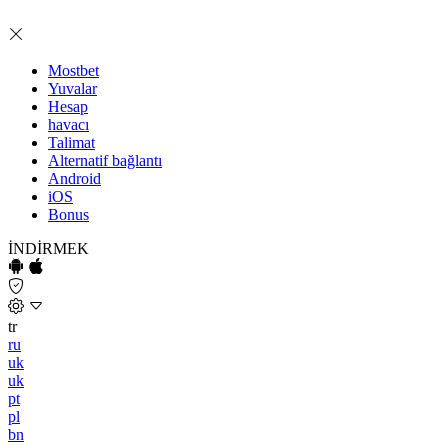
Mostbet
Yuvalar
Hesap
havacı
Talimat
Alternatif bağlantı
Android
iOS
Bonus
İNDİRMEK
tr
ru
uk
uk
pt
pl
bn