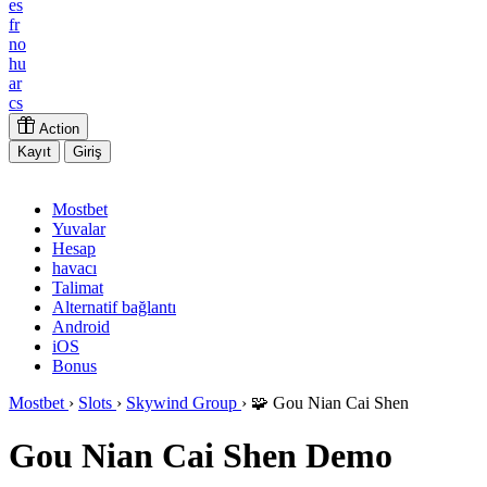
es
fr
no
hu
ar
cs
Action
Kayıt
Giriş
Mostbet
Yuvalar
Hesap
havacı
Talimat
Alternatif bağlantı
Android
iOS
Bonus
Mostbet
›
Slots
›
Skywind Group
›
🧩 Gou Nian Cai Shen
Gou Nian Cai Shen Demo