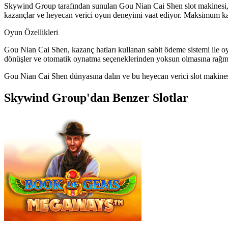
Skywind Group tarafından sunulan Gou Nian Cai Shen slot makinesi, 
kazançlar ve heyecan verici oyun deneyimi vaat ediyor. Maksimum ka
Oyun Özellikleri
Gou Nian Cai Shen, kazanç hatları kullanan sabit ödeme sistemi ile oy
dönüşler ve otomatik oynatma seçeneklerinden yoksun olmasına rağmen,
Gou Nian Cai Shen dünyasına dalın ve bu heyecan verici slot makines
Skywind Group'dan Benzer Slotlar