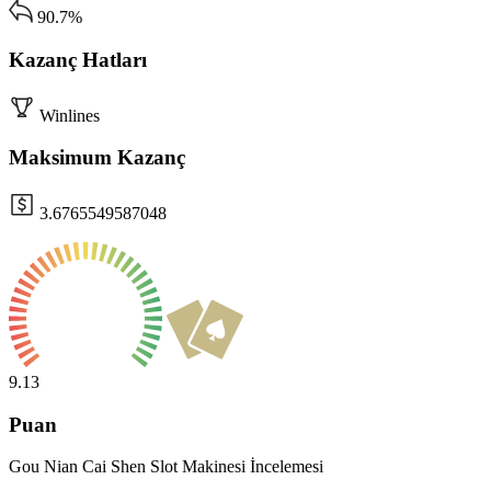
90.7%
Kazanç Hatları
Winlines
Maksimum Kazanç
3.6765549587048
9.13
Puan
Gou Nian Cai Shen Slot Makinesi İncelemesi