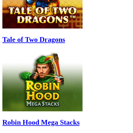
Tale of Two Dragons
Robin Hood Mega Stacks