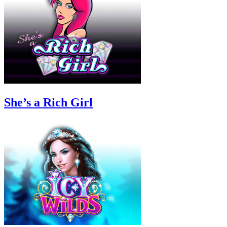
She’s a Rich Girl