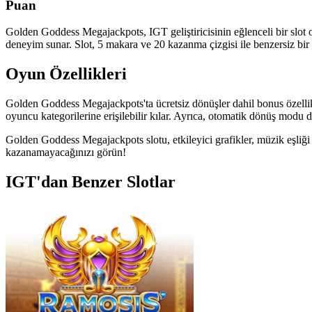
Puan
Golden Goddess Megajackpots, IGT geliştiricisinin eğlenceli bir slot
deneyim sunar. Slot, 5 makara ve 20 kazanma çizgisi ile benzersiz bir 
Oyun Özellikleri
Golden Goddess Megajackpots'ta ücretsiz dönüşler dahil bonus özellik
oyuncu kategorilerine erişilebilir kılar. Ayrıca, otomatik dönüş modu
Golden Goddess Megajackpots slotu, etkileyici grafikler, müzik eşliği 
kazanamayacağınızı görün!
IGT'dan Benzer Slotlar