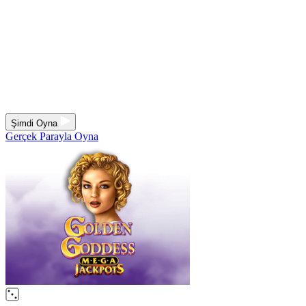
Şimdi Oyna
Gerçek Parayla Oyna