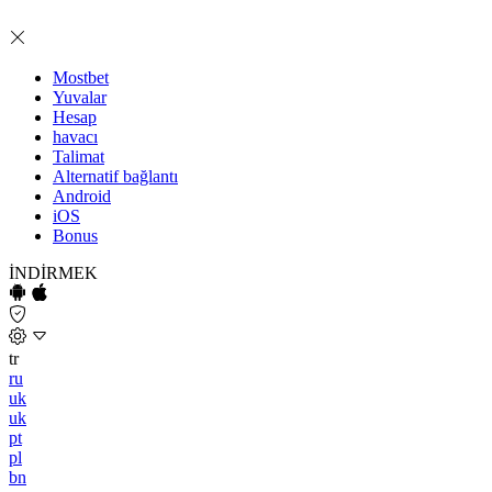
Mostbet
Yuvalar
Hesap
havacı
Talimat
Alternatif bağlantı
Android
iOS
Bonus
İNDİRMEK
tr
ru
uk
uk
pt
pl
bn