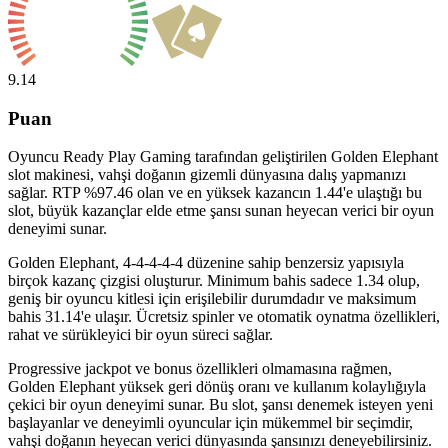
9.14
Puan
Oyuncu Ready Play Gaming tarafından geliştirilen Golden Elephant
slot makinesi, vahşi doğanın gizemli dünyasına dalış yapmanızı
sağlar. RTP %97.46 olan ve en yüksek kazancın 1.44'e ulaştığı bu
slot, büyük kazançlar elde etme şansı sunan heyecan verici bir oyun
deneyimi sunar.
Golden Elephant, 4-4-4-4-4 düzenine sahip benzersiz yapısıyla
birçok kazanç çizgisi oluşturur. Minimum bahis sadece 1.34 olup,
geniş bir oyuncu kitlesi için erişilebilir durumdadır ve maksimum
bahis 31.14'e ulaşır. Ücretsiz spinler ve otomatik oynatma özellikleri,
rahat ve sürükleyici bir oyun süreci sağlar.
Progressive jackpot ve bonus özellikleri olmamasına rağmen,
Golden Elephant yüksek geri dönüş oranı ve kullanım kolaylığıyla
çekici bir oyun deneyimi sunar. Bu slot, şansı denemek isteyen yeni
başlayanlar ve deneyimli oyuncular için mükemmel bir seçimdir,
vahşi doğanın heyecan verici dünyasında şansınızı deneyebilirsiniz.