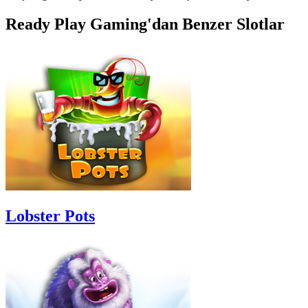
Ready Play Gaming'dan Benzer Slotlar
Lobster Pots