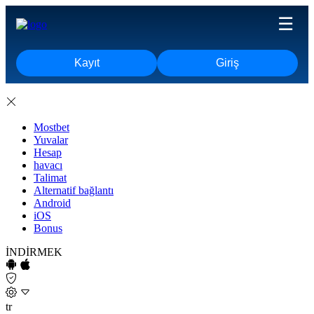
Kayıt
Giriş
Mostbet
Yuvalar
Hesap
havacı
Talimat
Alternatif bağlantı
Android
iOS
Bonus
İNDİRMEK
tr