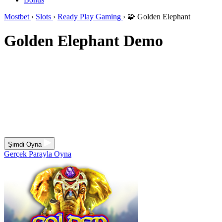
Mostbet
›
Slots
›
Ready Play Gaming
›
🧩 Golden Elephant
Golden Elephant Demo
Şimdi Oyna
Gerçek Parayla Oyna