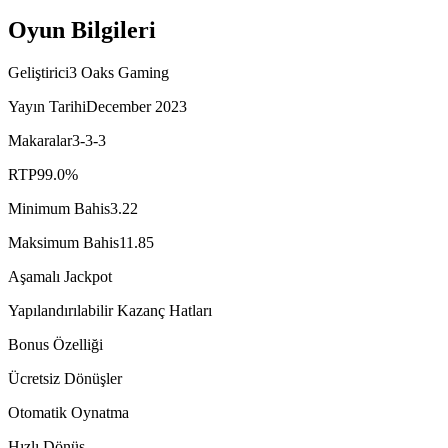
Oyun Bilgileri
Geliştirici
3 Oaks Gaming
Yayın Tarihi
December 2023
Makaralar
3-3-3
RTP
99.0%
Minimum Bahis
3.22
Maksimum Bahis
11.85
Aşamalı Jackpot
Yapılandırılabilir Kazanç Hatları
Bonus Özelliği
Ücretsiz Dönüşler
Otomatik Oynatma
Hızlı Dönüş