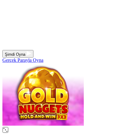
Şimdi Oyna
Gerçek Parayla Oyna