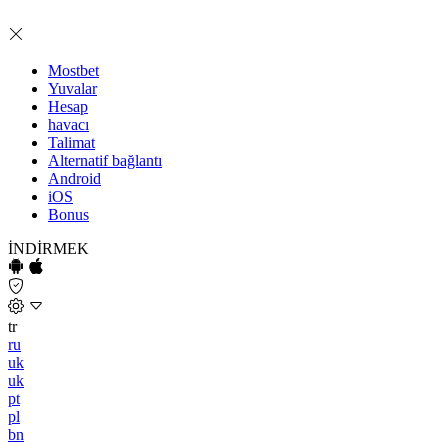
Mostbet
Yuvalar
Hesap
havacı
Talimat
Alternatif bağlantı
Android
iOS
Bonus
İNDİRMEK
tr
ru
uk
uk
pt
pl
bn