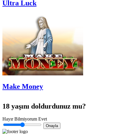
Ultra Luck
Make Money
18 yaşını doldurdunuz mu?
Hayır
Bilmiyorum
Evet
Onayla