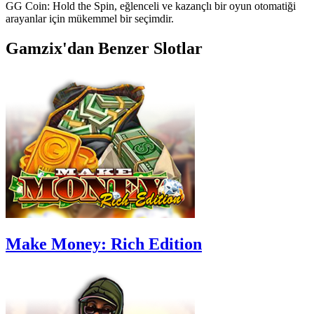
GG Coin: Hold the Spin, eğlenceli ve kazançlı bir oyun otomatiği
arayanlar için mükemmel bir seçimdir.
Gamzix'dan Benzer Slotlar
Make Money: Rich Edition