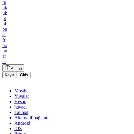
ru
uk
uk
pt
pl
bn
es
fr
no
hu
ar
cs
Action
Kayıt
Giriş
Mostbet
Yuvalar
Hesap
havacı
Talimat
Alternatif bağlantı
Android
iOS
Bonus