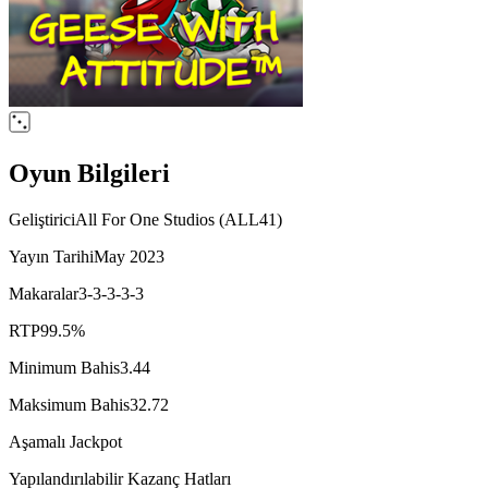
Oyun Bilgileri
Geliştirici
All For One Studios (ALL41)
Yayın Tarihi
May 2023
Makaralar
3-3-3-3-3
RTP
99.5%
Minimum Bahis
3.44
Maksimum Bahis
32.72
Aşamalı Jackpot
Yapılandırılabilir Kazanç Hatları