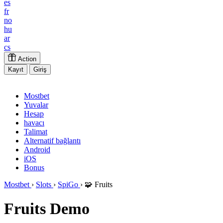
es
fr
no
hu
ar
cs
Action
Kayıt
Giriş
Mostbet
Yuvalar
Hesap
havacı
Talimat
Alternatif bağlantı
Android
iOS
Bonus
Mostbet
›
Slots
›
SpiGo
›
🧩 Fruits
Fruits Demo