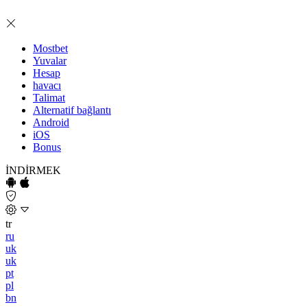
Mostbet
Yuvalar
Hesap
havacı
Talimat
Alternatif bağlantı
Android
iOS
Bonus
İNDİRMEK
tr
ru
uk
uk
pt
pl
bn