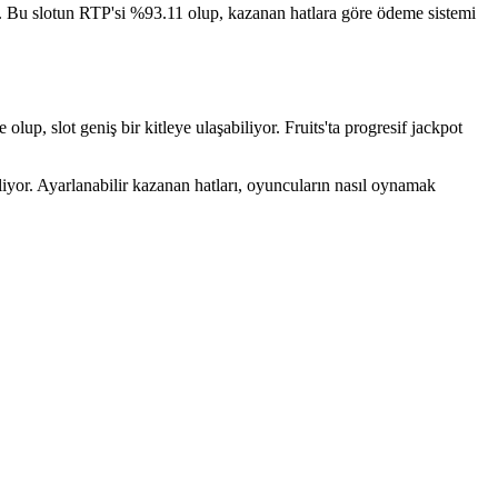
or. Bu slotun RTP'si %93.11 olup, kazanan hatlara göre ödeme sistemi
p, slot geniş bir kitleye ulaşabiliyor. Fruits'ta progresif jackpot
liyor. Ayarlanabilir kazanan hatları, oyuncuların nasıl oynamak