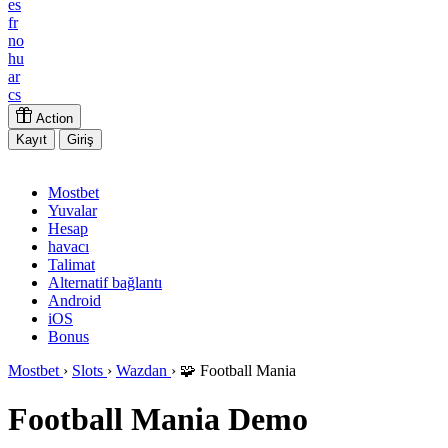
es
fr
no
hu
ar
cs
Action
Kayıt
Giriş
Mostbet
Yuvalar
Hesap
havacı
Talimat
Alternatif bağlantı
Android
iOS
Bonus
Mostbet
›
Slots
›
Wazdan
›
🧩 Football Mania
Football Mania Demo