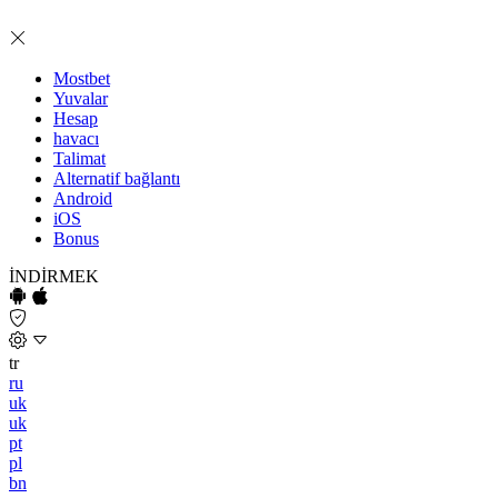
Mostbet
Yuvalar
Hesap
havacı
Talimat
Alternatif bağlantı
Android
iOS
Bonus
İNDİRMEK
tr
ru
uk
uk
pt
pl
bn