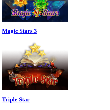
Magic Stars 3
Triple Star