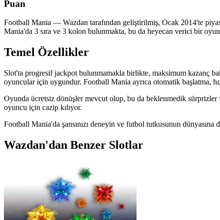
Puan
Football Mania — Wazdan tarafından geliştirilmiş, Ocak 2014'te piyas
Mania'da 3 sıra ve 3 kolon bulunmakta, bu da heyecan verici bir oyun 
Temel Özellikler
Slot'ta progresif jackpot bulunmamakla birlikte, maksimum kazanç bahi
oyuncular için uygundur. Football Mania ayrıca otomatik başlatma, hız
Oyunda ücretsiz dönüşler mevcut olup, bu da beklenmedik sürprizler ve 
oyuncu için cazip kılıyor.
Football Mania'da şansınızı deneyin ve futbol tutkusunun dünyasına d
Wazdan'dan Benzer Slotlar