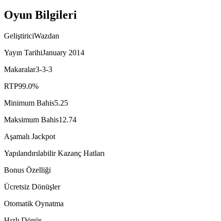
Oyun Bilgileri
Geliştirici
Wazdan
Yayın Tarihi
January 2014
Makaralar
3-3-3
RTP
99.0%
Minimum Bahis
5.25
Maksimum Bahis
12.74
Aşamalı Jackpot
Yapılandırılabilir Kazanç Hatları
Bonus Özelliği
Ücretsiz Dönüşler
Otomatik Oynatma
Hızlı Dönüş