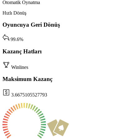
Otomatik Oynatma
Hızlı Dönüş
Oyuncuya Geri Dönüş
99.6%
Kazanç Hatları
Winlines
Maksimum Kazanç
3.6675105527793