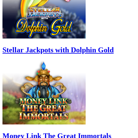
Stellar Jackpots with Dolphin Gold
Money Link The Great Immortals