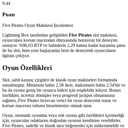
9.44
Puan
Five Pirates Oyun Makinesi İncelemesi
Lightning Box tarafından geliştirilen
Five Pirates
slot makinesi,
oyunculara korsan maceraları dünyasında benzersiz bir deneyim
sunuyor. %96,03 RTP ve bahislerin 2,29 katına kadar kazanma şansı
ile bu slot, hem yeni başlayanlar hem de deneyimli oyuncuların
ilgisini çekiyor.
Oyun Özellikleri
Slot, sabit kazanç çizgileri ile klasik oyun makineleri formatında
sunulmuştur. Minimum bahis 2,58 iken, maksimum bahis 2,54'tür ve
bu da oyunu geniş bir oyuncu kitlesi için erişilebilir kılıyor. Bonus
özellikler, ücretsiz dönüşler veya progresif jackpot olmamasına
rağmen, Five Pirates heyecan verici bir oyun deneyimi sunar ve
korsan macerası ruhunu hissetmenize olanak tanır.
Oyun, otomatik oynatma veya risk oyunu gibi özellikleri içermediği
için, oyuncular odaklarını doğrudan oyunun kendisine verebilirler.
Five Pirates, sadelik ve klasik tarzı beğenenler için mükemmeldir ve