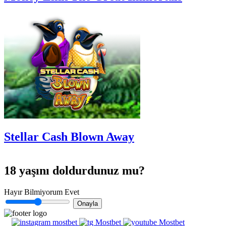
Stellar Cash Blown Away
18 yaşını doldurdunuz mu?
Hayır
Bilmiyorum
Evet
Onayla