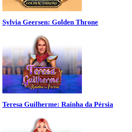
Sylvia Geersen: Golden Throne
Teresa Guilherme: Rainha da Pérsia