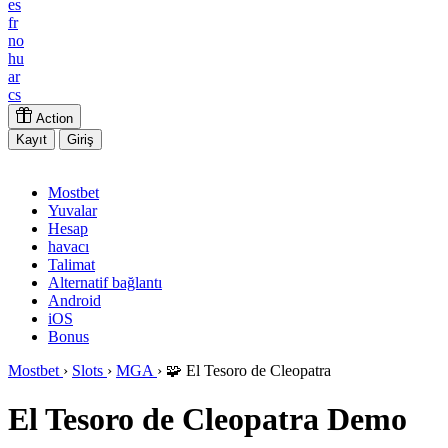
es
fr
no
hu
ar
cs
Action
Kayıt
Giriş
Mostbet
Yuvalar
Hesap
havacı
Talimat
Alternatif bağlantı
Android
iOS
Bonus
Mostbet
›
Slots
›
MGA
›
🧩 El Tesoro de Cleopatra
El Tesoro de Cleopatra Demo