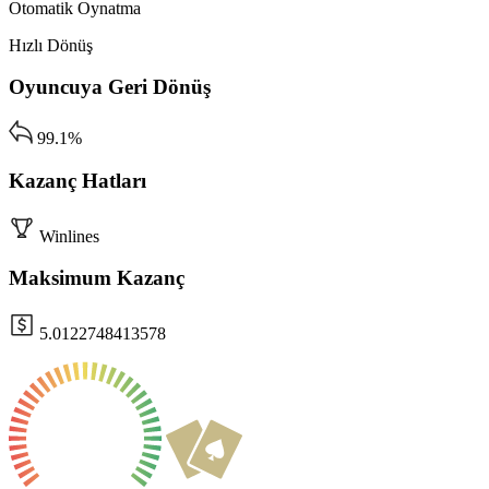
Otomatik Oynatma
Hızlı Dönüş
Oyuncuya Geri Dönüş
99.1%
Kazanç Hatları
Winlines
Maksimum Kazanç
5.0122748413578