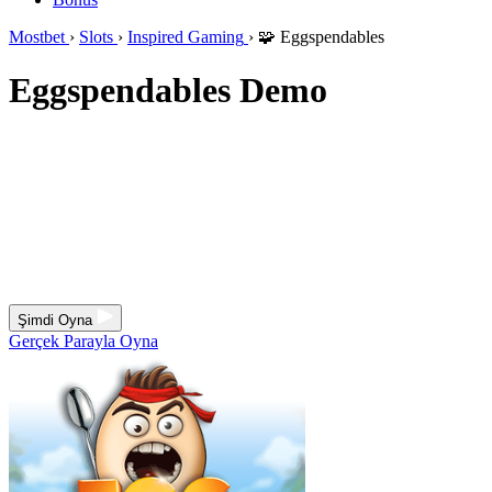
Mostbet
›
Slots
›
Inspired Gaming
›
🧩 Eggspendables
Eggspendables Demo
Şimdi Oyna
Gerçek Parayla Oyna