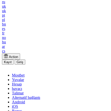
ru
uk
uk
pt
pl
bn
es
fr
no
hu
ar
cs
Action
Kayıt
Giriş
Mostbet
Yuvalar
Hesap
havacı
Talimat
Alternatif bağlantı
Android
iOS
Bonus