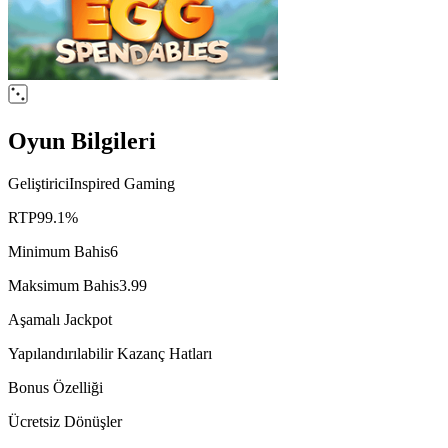
Oyun Bilgileri
Geliştirici
Inspired Gaming
RTP
99.1%
Minimum Bahis
6
Maksimum Bahis
3.99
Aşamalı Jackpot
Yapılandırılabilir Kazanç Hatları
Bonus Özelliği
Ücretsiz Dönüşler