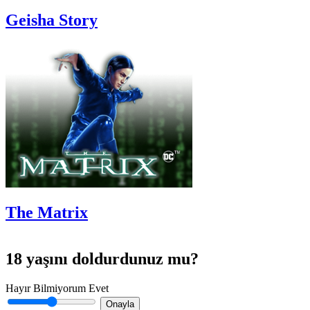
Geisha Story
The Matrix
18 yaşını doldurdunuz mu?
Hayır
Bilmiyorum
Evet
Onayla