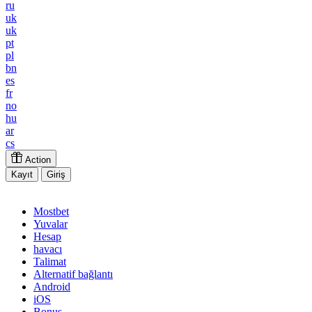
ru
uk
uk
pt
pl
bn
es
fr
no
hu
ar
cs
Action
Kayıt
Giriş
Mostbet
Yuvalar
Hesap
havacı
Talimat
Alternatif bağlantı
Android
iOS
Bonus