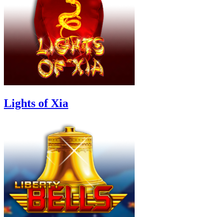
Lights of Xia