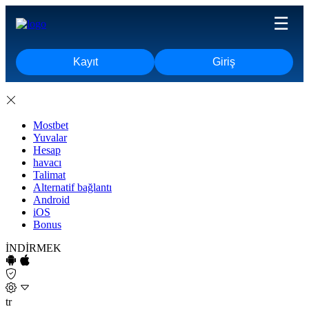
Kayıt
Giriş
Mostbet
Yuvalar
Hesap
havacı
Talimat
Alternatif bağlantı
Android
iOS
Bonus
İNDİRMEK
tr