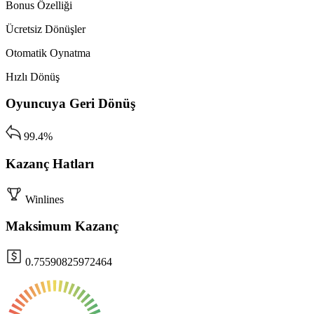
Bonus Özelliği
Ücretsiz Dönüşler
Otomatik Oynatma
Hızlı Dönüş
Oyuncuya Geri Dönüş
99.4%
Kazanç Hatları
Winlines
Maksimum Kazanç
0.75590825972464