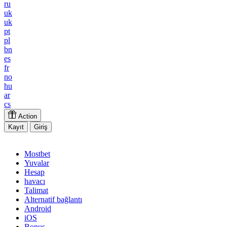
ru
uk
uk
pt
pl
bn
es
fr
no
hu
ar
cs
Action
Kayıt
Giriş
Mostbet
Yuvalar
Hesap
havacı
Talimat
Alternatif bağlantı
Android
iOS
Bonus