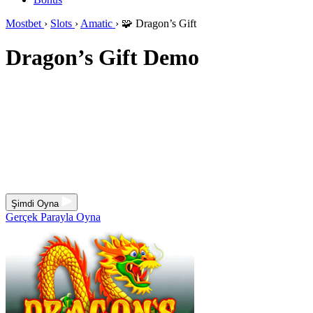
Mostbet
›
Slots
›
Amatic
›
🧩 Dragon’s Gift
Dragon’s Gift Demo
Şimdi Oyna
Gerçek Parayla Oyna