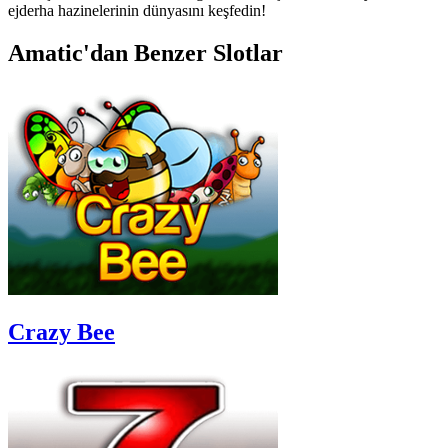
ejderha hazinelerinin dünyasını keşfedin!
Amatic'dan Benzer Slotlar
Crazy Bee