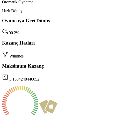
Otomatik Oynatma
Hızlı Dönüş
Oyuncuya Geri Dönüş
90.2%
Kazanç Hatları
Winlines
Maksimum Kazanç
3.1534248446052