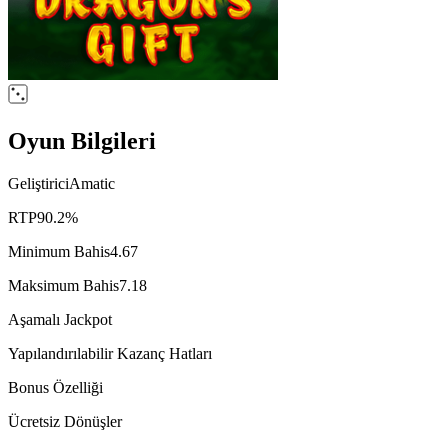
Oyun Bilgileri
Geliştirici
Amatic
RTP
90.2%
Minimum Bahis
4.67
Maksimum Bahis
7.18
Aşamalı Jackpot
Yapılandırılabilir Kazanç Hatları
Bonus Özelliği
Ücretsiz Dönüşler