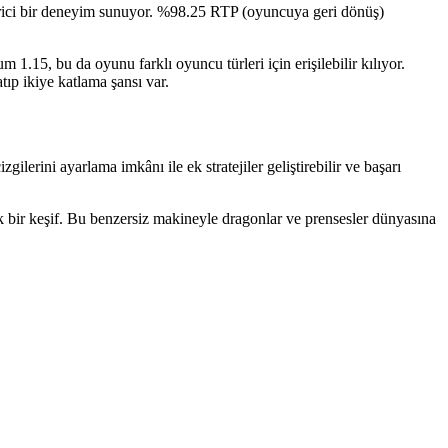
erici bir deneyim sunuyor. %98.25 RTP (oyuncuya geri dönüş)
1.15, bu da oyunu farklı oyuncu türleri için erişilebilir kılıyor.
ıp ikiye katlama şansı var.
rini ayarlama imkânı ile ek stratejiler geliştirebilir ve başarı
ek bir keşif. Bu benzersiz makineyle dragonlar ve prensesler dünyasına