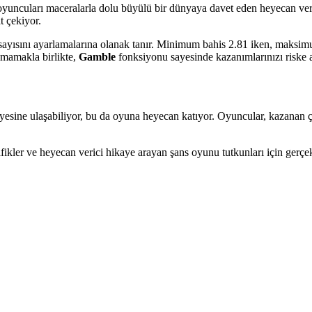
, oyuncuları maceralarla dolu büyülü bir dünyaya davet eden heyecan v
t çekiyor.
sayısını ayarlamalarına olanak tanır. Minimum bahis 2.81 iken, maksimum 
nmamakla birlikte,
Gamble
fonksiyonu sayesinde kazanımlarınızı riske at
e ulaşabiliyor, bu da oyuna heyecan katıyor. Oyuncular, kazanan çizgile
rafikler ve heyecan verici hikaye arayan şans oyunu tutkunları için gerç