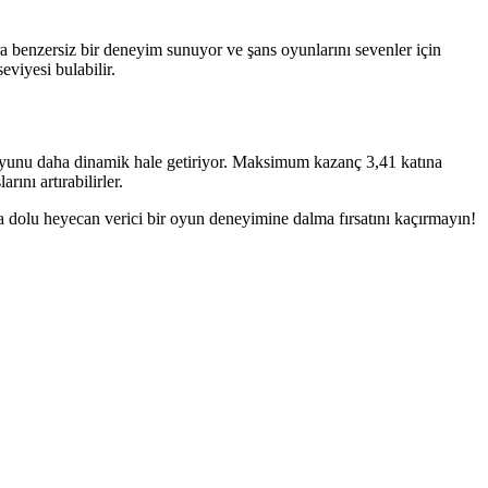
 benzersiz bir deneyim sunuyor ve şans oyunlarını sevenler için
eviyesi bulabilir.
 oyunu daha dinamik hale getiriyor. Maksimum kazanç 3,41 katına
ını artırabilirler.
yla dolu heyecan verici bir oyun deneyimine dalma fırsatını kaçırmayın!