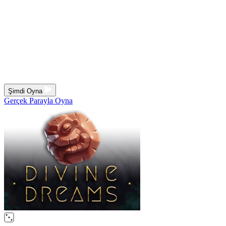
Şimdi Oyna
Gerçek Parayla Oyna