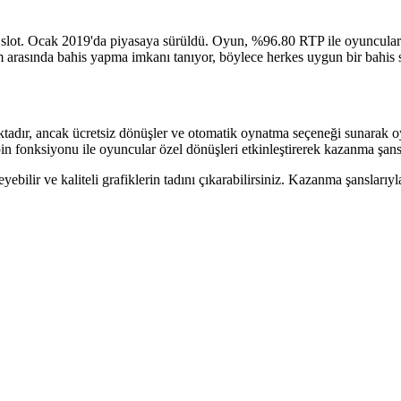
 slot. Ocak 2019'da piyasaya sürüldü. Oyun, %96.80 RTP ile oyunculara
im arasında bahis yapma imkanı tanıyor, böylece herkes uygun bir bahis s
ktadır, ancak ücretsiz dönüşler ve otomatik oynatma seçeneği sunarak
n fonksiyonu ile oyuncular özel dönüşleri etkinleştirerek kazanma şanslar
ebilir ve kaliteli grafiklerin tadını çıkarabilirsiniz. Kazanma şansları