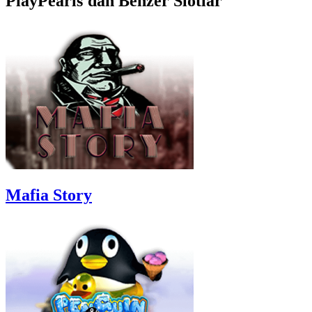
PlayPearls'dan Benzer Slotlar
Mafia Story