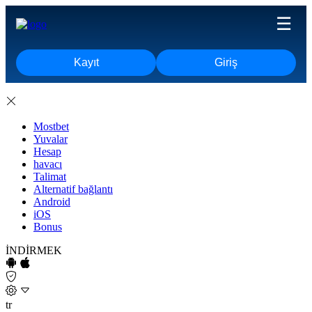
Kayıt
Giriş
Mostbet
Yuvalar
Hesap
havacı
Talimat
Alternatif bağlantı
Android
iOS
Bonus
İNDİRMEK
tr