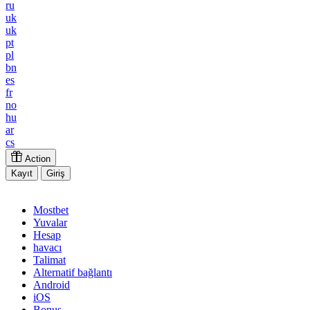
ru
uk
uk
pt
pl
bn
es
fr
no
hu
ar
cs
Action
Kayıt
Giriş
Mostbet
Yuvalar
Hesap
havacı
Talimat
Alternatif bağlantı
Android
iOS
Bonus