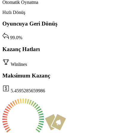
Otomatik Oynatma
Hızlı Dönüş
Oyuncuya Geri Dönüş
99.0%
Kazanç Hatları
Winlines
Maksimum Kazanç
5.4595285659986