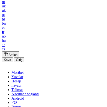
ru
uk
uk
pt
pl
bn
es
fr
no
hu
ar
cs
Action
Kayıt
Giriş
Mostbet
Yuvalar
Hesap
havacı
Talimat
Alternatif bağlantı
Android
iOS
Bonus