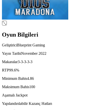
Oyun Bilgileri
Geliştirici
Blueprint Gaming
Yayın Tarihi
November 2022
Makaralar
3-3-3-3-3
RTP
99.6%
Minimum Bahis
4.86
Maksimum Bahis
100
Aşamalı Jackpot
Yapılandırılabilir Kazanç Hatları