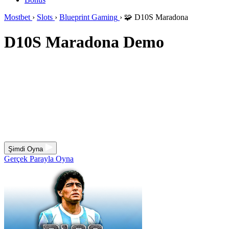
Mostbet
›
Slots
›
Blueprint Gaming
›
🧩 D10S Maradona
D10S Maradona Demo
Şimdi Oyna
Gerçek Parayla Oyna