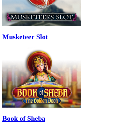
Musketeer Slot
Book of Sheba