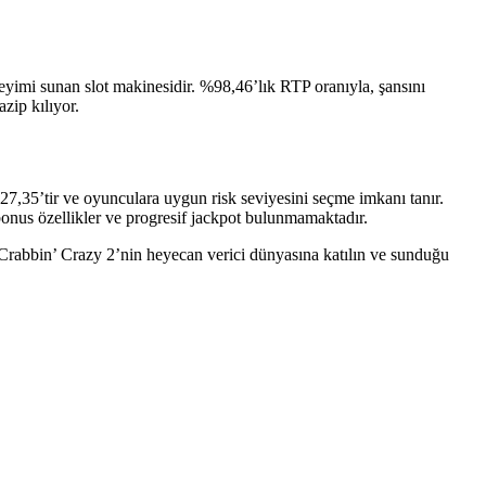
neyimi sunan slot makinesidir. %98,46’lık RTP oranıyla, şansını
zip kılıyor.
27,35’tir ve oyunculara uygun risk seviyesini seçme imkanı tanır.
bonus özellikler ve progresif jackpot bulunmamaktadır.
Crabbin’ Crazy 2’nin heyecan verici dünyasına katılın ve sunduğu