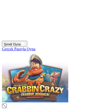
Şimdi Oyna
Gerçek Parayla Oyna