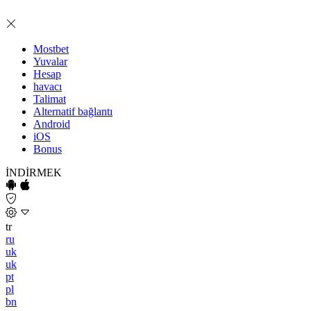
Mostbet
Yuvalar
Hesap
havacı
Talimat
Alternatif bağlantı
Android
iOS
Bonus
İNDİRMEK
tr
ru
uk
uk
pt
pl
bn