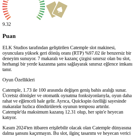
9.32
Puan
ELK Studios tarafından geliştirilen Catemple slot makinesi,
oyunculara yüksek geri dönüş oranı (RTP) %97.02 ile benzersiz bir
deneyim sunuyor. 7 makaralı ve kazanç çizgisi sınırsız olan bu slot,
herhangi bir yerde kazanma şansı sağlayarak sınırsız eğlence imkanı
tanır.
Oyun Özellikleri
Catemple, 1.73 ile 100 arasında değişen geniş bahis aralığı sunar.
Ücretsiz dönüşler ve otomatik oynatma fonksiyonlarıyla, oyun daha
rahat ve eğlenceli hale gelir. Ayrıca, Quickspin özelliği sayesinde
makaralar hızlıca döndürülerek oyunun temposu artırılır.
Catemple'da maksimum kazanış 12.31 olup, her spin'e heyecan
katıyor.
Kasım 2024'ten itibaren erişilebilir olacak olan Catemple dünyasına
dalma şansını kaçırmayın. Bu slot, ilginç tasarımı ve heyecan verici